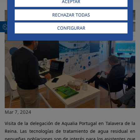
ACEPTAR
RECHAZAR TODAS
CONFIGURAR
Mar 7, 2024
Visita de la delegación de Aqualia Portugal en Talavera de la
Reina. Las tecnologías de tratamiento de agua residual en
pequeñas poblaciones son de interés para los asistentes que