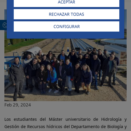
ACEPTAR
RECHAZAR TODAS
CONFIGURAR
Feb 29, 2024
Los estudiantes del Máster universitario de Hidrología y
Gestión de Recursos hídricos del Departamento de Biología y