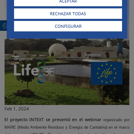
ACEPTAR
RECHAZAR TODAS
CONFIGURAR
Feb 1, 2024
El proyecto INTEXT se presentó en el webinar
organizado por
MARE (Medio Ambiente Residuos y Energía de Cantabria) en el marco