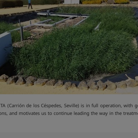
 (Carrión de los Céspedes, Seville) is in full operation, with g
ons, and motivates us to continue leading the way in the treatme