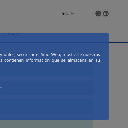
ENGLISH
CONTACTO
 útiles, securizar el Sitio Web, mostrarle nuestras
ies contienen información que se almacena en su
s.