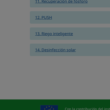
11. Recuperación de fósforo
12. PUSH
13. Riego inteligente
14. Desinfección solar
Con la contribución del in