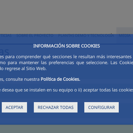
TICIAS
SOBRE EL PROYECTO
PLANTAS DEMO Y TECNOLOGÍA
MEDIA
INFORMACIÓN SOBRE COOKIES
as
kies para comprender qué secciones le resultan más interesantes y
 como para mantener las preferencias que seleccione. Las Cook
o regrese al Sitio Web.
es, consulte nuestra
Política de Cookies.
 desea que se instalen en su equipo o ii) aceptar todas las cookie
ACEPTAR
RECHAZAR TODAS
CONFIGURAR