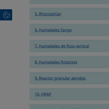
5. Rhizosph’air
6. Humedales fango
7. Humedales de flujo vertical
8. Humedales flotantes
9. Reactor granular aerobio
10. HRAP